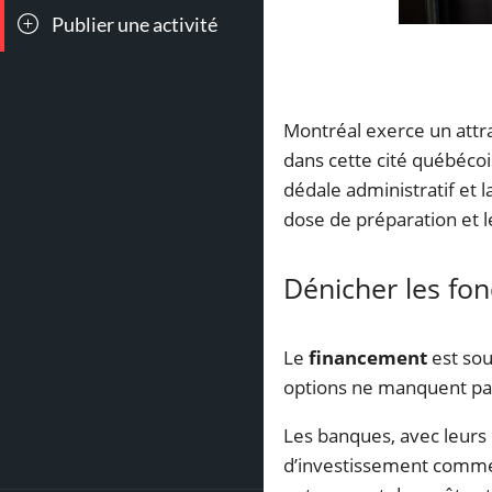
Publier une activité
Montréal exerce un attra
dans cette cité québécoi
dédale administratif et 
dose de préparation et l
Dénicher les fo
Le
financement
est sou
options ne manquent pas,
Les banques, avec leurs
d’investissement com