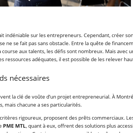
it indéniable sur les entrepreneurs. Cependant, créer so
se ne se fait pas sans obstacle. Entre la quête de financem
la course aux talents, les défis sont nombreux. Mais avec 
es ressources adéquates, il est possible de les relever hau
nds nécessaires
vent la clé de voûte d’un projet entrepreneurial. À Montréa
 mais chacune a ses particularités.
 critères rigoureux, proposent des prêts commerciaux. Le
me
PME MTL
, quant à eux, offrent des solutions plus access