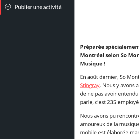
Publier une activité
111
Danse
Préparée spécialement
Montréal selon So Mont
Musique !
En août dernier, So Mont
Stingray
. Nous y avons a
de ne pas avoir entendu p
parle, c’est 235 employés
Nous avons pu rencontre
amoureux de la musique. 
mobile est élaborée man