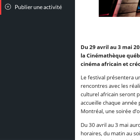
Publier une activité
1015
Poutines
Du 29 avril au 3 mai 20
la Cinémathèque québéc
cinéma africain et cré
Le festival présentera un
rencontres avec les réal
culturel africain seront 
accueille chaque année pl
Montréal, une soirée d’
Du 30 avril au 3 mai auro
horaires, du matin au so