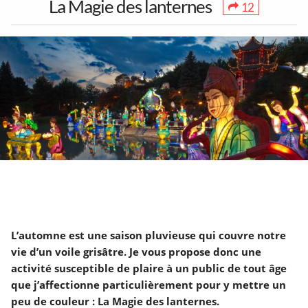
La Magie des lanternes
12
1
30
38
Toutes les sorties
Concerts
Art & Musées
17
104
3
Festivals &
Party & Nightlife
5 à 7 &
Marchés
Réseautage
L’automne est une saison pluvieuse qui couvre notre
Partenaires
Mentions Légales
À propos
7
90
25
vie d’un voile grisâtre. Je vous propose donc une
Contact
Ajouter un lieu/activité
English
Théâtre &
Jeux &
Microbrasseries
activité susceptible de plaire à un public de tout âge
Acheter abonnés Instagram et Facebook
Humour
Attractions
que j’affectionne particulièrement pour y mettre un
Google Ads Click Fraud Protection and Prevention
peu de couleur : La Magie des lanternes.